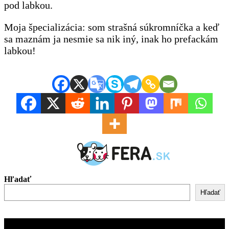
pod labkou.
Moja špecializácia: som strašná súkromníčka a keď
sa maznám ja nesmie sa nik iný, inak ho prefackám
labkou!
Hľadať
Hľadať