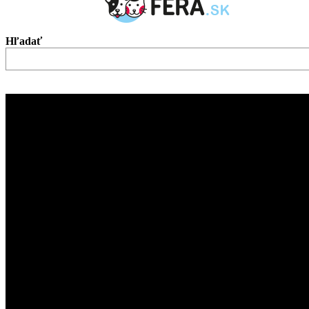
Hľadať