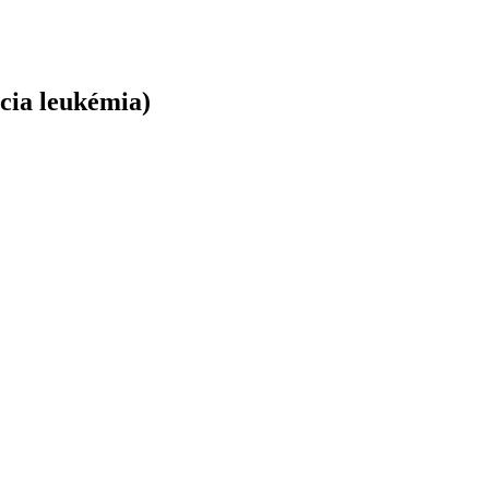
cia leukémia)