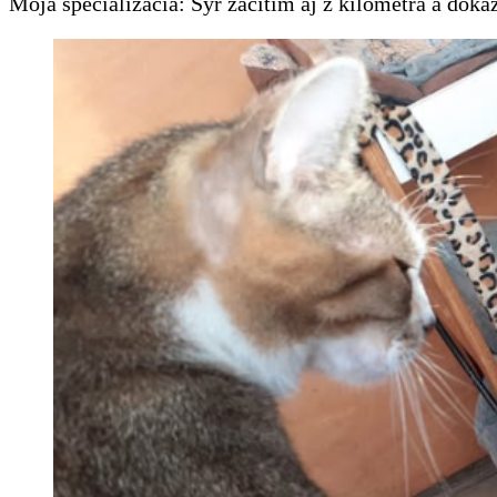
Moja špecializácia: Syr zacítim aj z kilometra a do