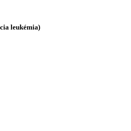
cia leukémia)