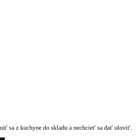
ť sa z kuchyne do skladu a nechcieť sa dať uloviť.