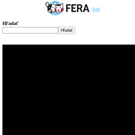
Hľadať
Hľadať