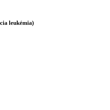
cia leukémia)