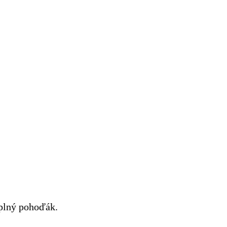
úplný pohoďák.