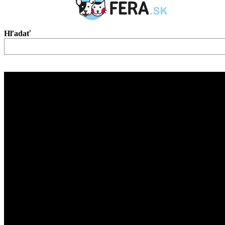
Hľadať