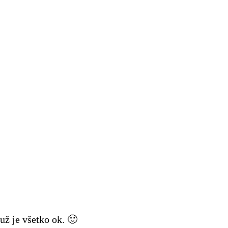
ž je všetko ok. 🙂