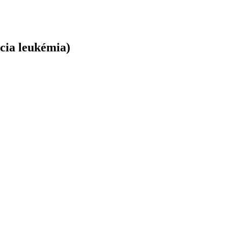
cia leukémia)